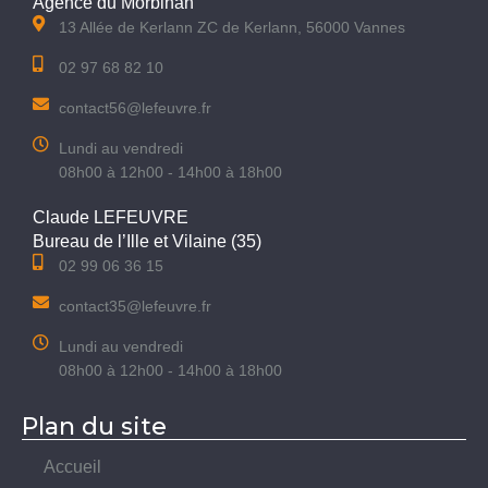
Agence du Morbihan
13 Allée de Kerlann ZC de Kerlann, 56000 Vannes
02 97 68 82 10
contact56@lefeuvre.fr
Lundi au vendredi
08h00 à 12h00 - 14h00 à 18h00
Claude LEFEUVRE
Bureau de l’Ille et Vilaine (35)
02 99 06 36 15
contact35@lefeuvre.fr
Lundi au vendredi
08h00 à 12h00 - 14h00 à 18h00
Plan du site
Accueil